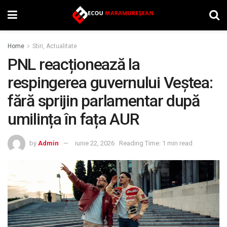
Home
Stiri, Actualitate
PNL reacționează la
respingerea guvernului Veștea:
fără sprijin parlamentar după
umilința în fața AUR
by
Admin
iunie 22, 2026
Reading Time: 1 min read