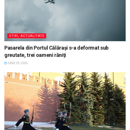
STIRI, ACTUALITATE
Pasarela din Portul Călărași s-a deformat sub
greutate, trei oameni răniți
IUNIE 29, 2026