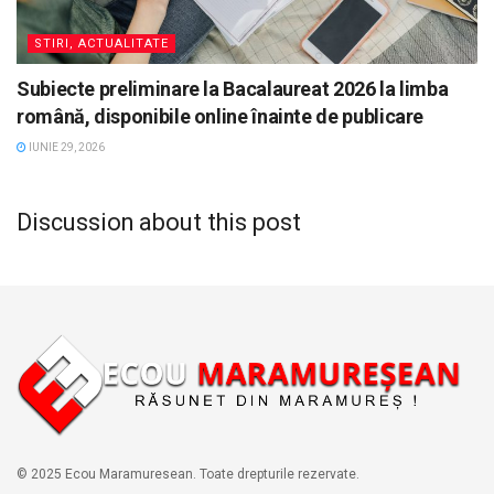
STIRI, ACTUALITATE
Subiecte preliminare la Bacalaureat 2026 la limba
română, disponibile online înainte de publicare
IUNIE 29, 2026
Discussion about this post
© 2025 Ecou Maramuresean. Toate drepturile rezervate.