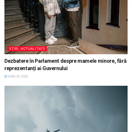
STIRI, ACTUALITATE
Dezbatere în Parlament despre mamele minore, fără
reprezentanți ai Guvernului
IUNIE 29, 2026