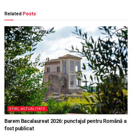
Related
Posts
STIRI, ACTUALITATE
Barem Bacalaureat 2026: punctajul pentru Română a
fost publicat