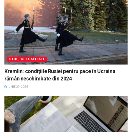
STIRI, ACTUALITATE
Kremlin: condițiile Rusiei pentru pace în Ucraina
rămân neschimbate din 2024
IUNIE 29, 2026