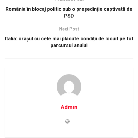
România în blocaj politic sub o președinție captivată de
PSD
Next Post
Italia: orașul cu cele mai plăcute condiții de locuit pe tot
parcursul anului
Admin