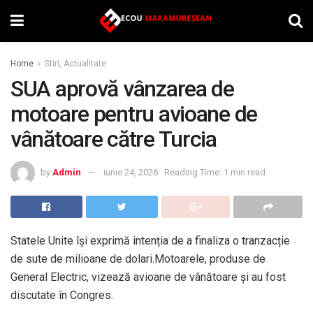
Home
Stiri, Actualitate
SUA aprovă vânzarea de
motoare pentru avioane de
vânătoare către Turcia
by
Admin
iunie 24, 2026
Reading Time: 1 min read
Statele Unite își exprimă intenția de a finaliza o tranzacție
de sute de milioane de dolari.Motoarele, produse de
General Electric, vizează avioane de vânătoare și au fost
discutate în Congres.