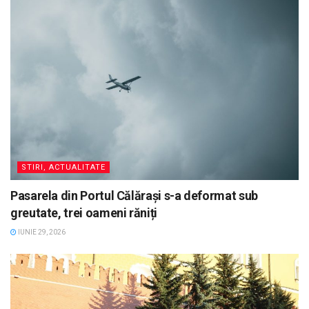
STIRI, ACTUALITATE
Pasarela din Portul Călărași s-a deformat sub
greutate, trei oameni răniți
IUNIE 29, 2026