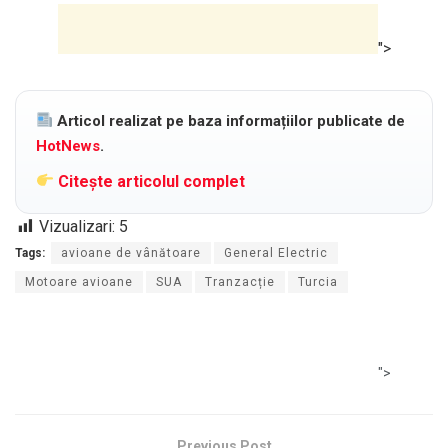
">
Articol realizat pe baza informațiilor publicate de
HotNews
.
Citește articolul complet
Vizualizari:
5
Tags:
avioane de vânătoare
General Electric
Motoare avioane
SUA
Tranzacție
Turcia
">
Previous Post