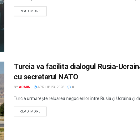
READ MORE
Turcia va facilita dialogul Rusia-Ucraina
cu secretarul NATO
BY
ADMIN
APRILIE 23, 2026
0
Turcia urmărește reluarea negocierilor între Rusia și Ucraina și de
READ MORE