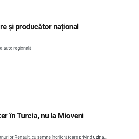
re și producător național
a auto regională.
er în Turcia, nu la Mioveni
nurilor Renault, cu semne îngrijorătoare privind uzina...