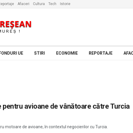
eportaje
Afaceri
Cultura
Tech
Istorie
FONDURI UE
STIRI
ECONOMIE
REPORTAJE
AFAC
pentru avioane de vânătoare către Turcia
ru motoare de avioane, în contextul negocierilor cu Turcia.