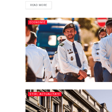
READ MORE
ECONOMIE
STIRI, ACTUALITATE