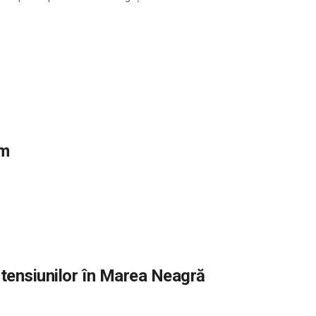
sm
 tensiunilor în Marea Neagră