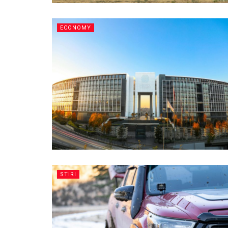
ECONOMY
STIRI