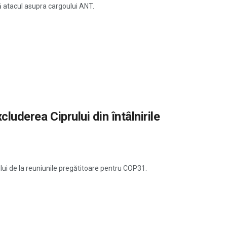
ă atacul asupra cargoului ANT.
cluderea Ciprului din întâlnirile
ui de la reuniunile pregătitoare pentru COP31.