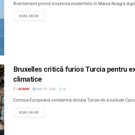
Avertisment privind creșterea incidentelor în Marea Neagră dup
READ MORE
Bruxelles critică furios Turcia pentru ex
climatice
BY
ADMIN
MAI 29, 2026
0
Comisia Europeană condamnă decizia Turciei de a exclude Ciprul
READ MORE