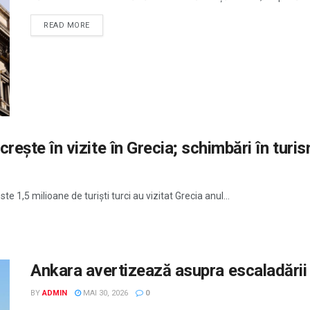
READ MORE
 crește în vizite în Grecia; schimbări în turi
te 1,5 milioane de turiști turci au vizitat Grecia anul...
Ankara avertizează asupra escaladării
BY
ADMIN
MAI 30, 2026
0