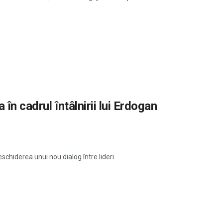
 în cadrul întâlnirii lui Erdogan
schiderea unui nou dialog între lideri.