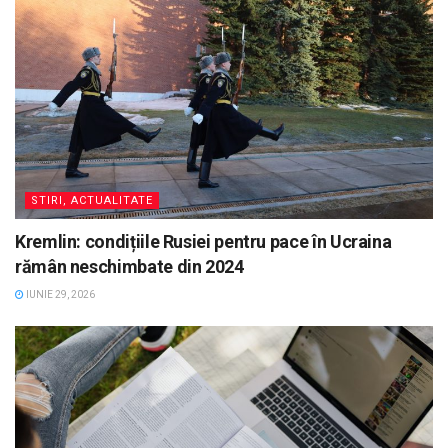
STIRI, ACTUALITATE
Kremlin: condițiile Rusiei pentru pace în Ucraina
rămân neschimbate din 2024
IUNIE 29, 2026