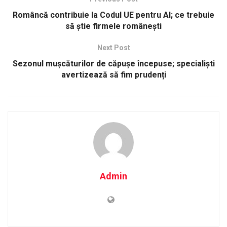
Româncă contribuie la Codul UE pentru AI; ce trebuie
să știe firmele românești
Next Post
Sezonul mușcăturilor de căpușe începuse; specialiști
avertizează să fim prudenți
Admin