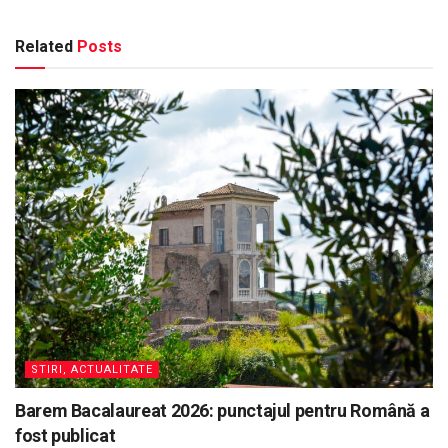
Related
Posts
STIRI, ACTUALITATE
Barem Bacalaureat 2026: punctajul pentru Română a
fost publicat