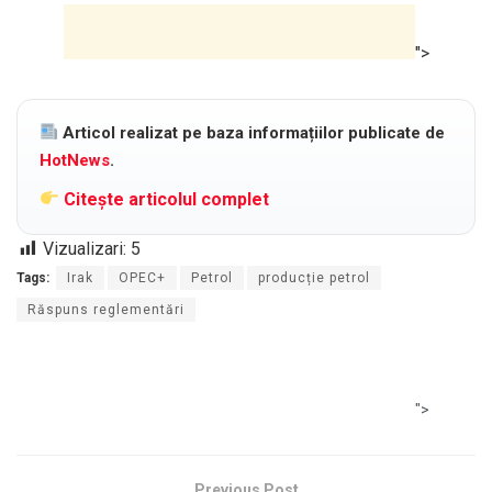
">
Articol realizat pe baza informațiilor publicate de
HotNews
.
Citește articolul complet
Vizualizari:
5
Tags:
Irak
OPEC+
Petrol
producție petrol
Răspuns reglementări
">
Previous Post