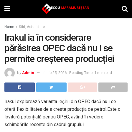
Home
Stiri, Actualitate
Irakul ia în considerare
părăsirea OPEC dacă nu i se
permite creșterea producției
by
Admin
iunie 25, 2026
Reading Time: 1 min read
Irakul explorează varianta ieșirii din OPEC dacă nu i se
oferă flexibilitatea de a crește producția de petrol.Este o
lovitură potențială pentru OPEC, având în vedere
schimbările recente din cadrul grupului.