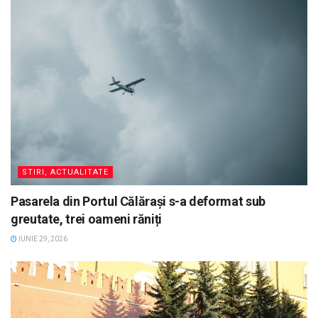
STIRI, ACTUALITATE
Pasarela din Portul Călărași s-a deformat sub
greutate, trei oameni răniți
IUNIE 29, 2026