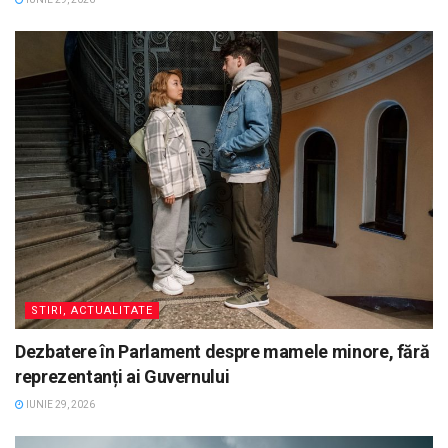
STIRI, ACTUALITATE
Dezbatere în Parlament despre mamele minore, fără
reprezentanți ai Guvernului
IUNIE 29, 2026