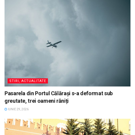
STIRI, ACTUALITATE
Pasarela din Portul Călărași s-a deformat sub
greutate, trei oameni răniți
IUNIE 29, 2026