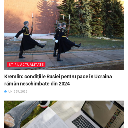
STIRI, ACTUALITATE
Kremlin: condițiile Rusiei pentru pace în Ucraina
rămân neschimbate din 2024
IUNIE 29, 2026