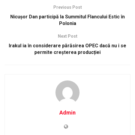
Previous Post
Nicușor Dan participă la Summitul Flancului Estic în
Polonia
Next Post
Irakul ia în considerare părăsirea OPEC dacă nu i se
permite creșterea producției
Admin