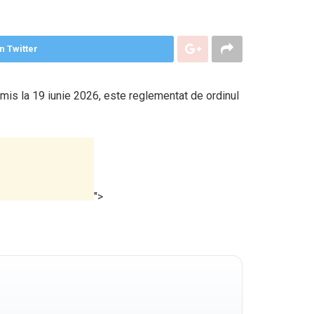
n Twitter
mis la 19 iunie 2026, este reglementat de ordinul
">