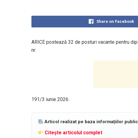
Share on Facebook
ARICE postează 32 de posturi vacante pentru diplo
nr.
191/3 iunie 2026.
Articol realizat pe baza informațiilor publi
Citește articolul complet