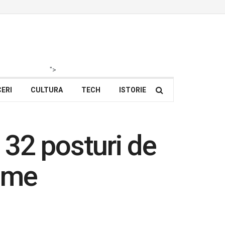
">
ERI
CULTURA
TECH
ISTORIE
32 posturi de
lume