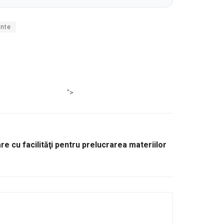
ante
">
e cu facilităţi pentru prelucrarea materiilor