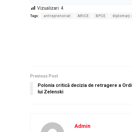
Vizualizari:
4
Tags:
antreprenoriat
ARICE
BPCE
diplomați
Previous Post
Polonia critică decizia de retragere a Ordi
lui Zelenski
Admin