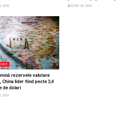
, 2026
IUNIE 28, 2026
OMIE
omină rezervele valutare
, China lider fiind peste 3,4
e de dolari
, 2026