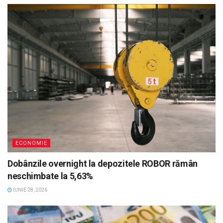
ECONOMIE
Dobânzile overnight la depozitele ROBOR rămân
neschimbate la 5,63%
IUNIE 28, 2026