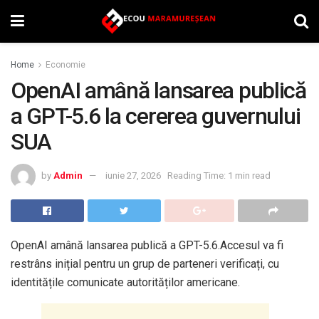
Home
Economie
OpenAI amână lansarea publică
a GPT-5.6 la cererea guvernului
SUA
by
Admin
iunie 27, 2026
Reading Time: 1 min read
OpenAI amână lansarea publică a GPT-5.6.Accesul va fi
restrâns inițial pentru un grup de parteneri verificați, cu
identitățile comunicate autorităților americane.