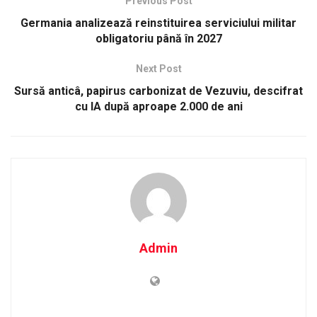
Previous Post
Germania analizează reinstituirea serviciului militar
obligatoriu până în 2027
Next Post
Sursă anticâ, papirus carbonizat de Vezuviu, descifrat
cu IA după aproape 2.000 de ani
Admin