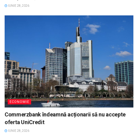
IUNIE 28, 2026
ECONOMIE
Commerzbank îndeamnă acționarii să nu accepte
oferta UniCredit
IUNIE 28, 2026