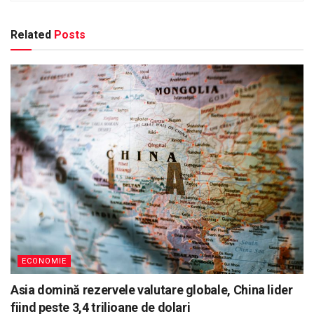
Related
Posts
ECONOMIE
Asia domină rezervele valutare globale, China lider
fiind peste 3,4 trilioane de dolari