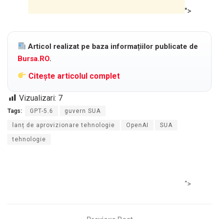
">
Articol realizat pe baza informațiilor publicate de
Bursa.RO
.
Citește articolul complet
Vizualizari:
7
Tags:
GPT-5.6
guvern SUA
lanț de aprovizionare tehnologie
OpenAI
SUA
tehnologie
">