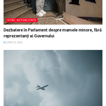
STIRI, ACTUALITATE
Dezbatere în Parlament despre mamele minore, fără
reprezentanți ai Guvernului
IUNIE 29, 2026