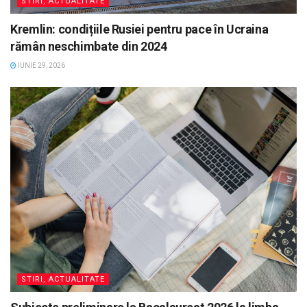
STIRI, ACTUALITATE
Kremlin: condițiile Rusiei pentru pace în Ucraina
rămân neschimbate din 2024
IUNIE 29, 2026
STIRI, ACTUALITATE