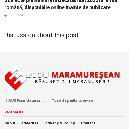
Subiecte preliminare la Bacalaureat 2026 la limba
română, disponibile online înainte de publicare
IUNIE 29, 2026
Discussion about this post
© 2025 Ecou Maramuresean. Toate drepturile rezervate.
Rasfoieste
About
Advertise
Privacy & Policy
Contact