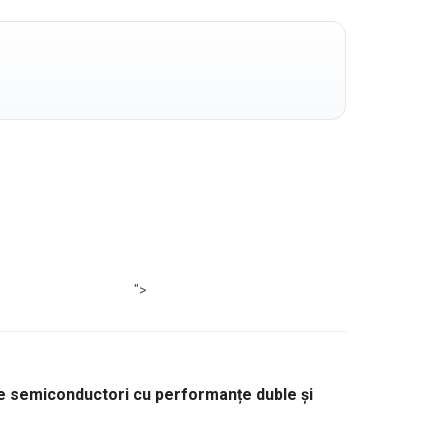
">
e semiconductori cu performanțe duble și