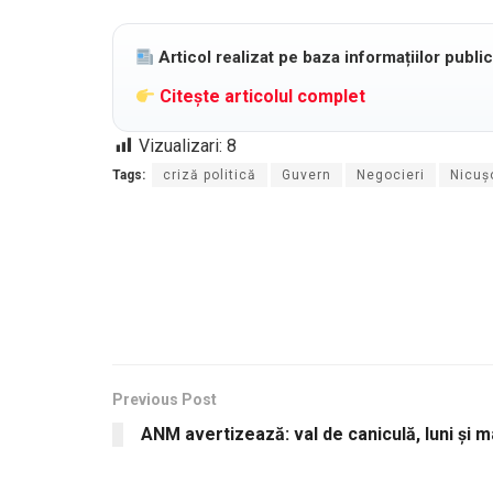
Articol realizat pe baza informațiilor publi
Citește articolul complet
Vizualizari:
8
Tags:
criză politică
Guvern
Negocieri
Nicuș
Previous Post
ANM avertizează: val de caniculă, luni și 