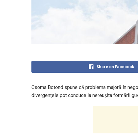
Share on Facebook
Csoma Botond spune că problema majoră în negoci
divergențele pot conduce la nereușita formării guv